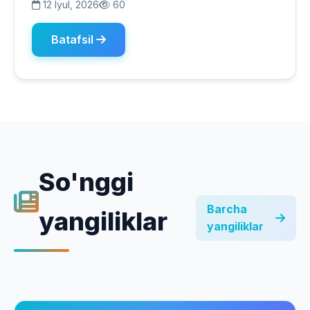
12 Iyul, 2026
60
Batafsil
So'nggi
Barcha
yangiliklar
yangiliklar