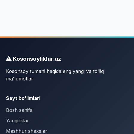
Kosonsoyliklar.uz
Kosonsoy tumani haqida eng yangi va to'liq
ma'lumotlar
Sayt bo'limlari
Bosh sahifa
Yangiliklar
Mashhur shaxslar