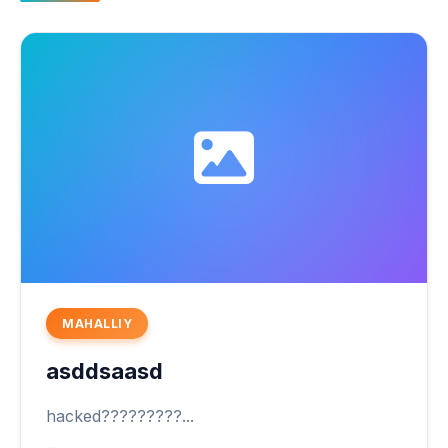
MAHALLIY
asddsaasd
hacked?????????...